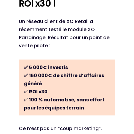
ROI x30 !
Un réseau client de XO Retail a
récemment testé le module XO
Parrainage. Résultat pour un point de
vente pilote :
✅ 5 000€ investis
✅ 150 000€ de chiffre d’affaires
généré
✅ ROI x30
✅ 100 % automatisé, sans effort
pour les équipes terrain
Ce n’est pas un “coup marketing”.