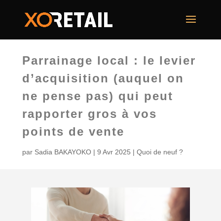
Parrainage local : le levier
d’acquisition (auquel on
ne pense pas) qui peut
rapporter gros à vos
points de vente
par
Sadia BAKAYOKO
|
9 Avr 2025
|
Quoi de neuf ?